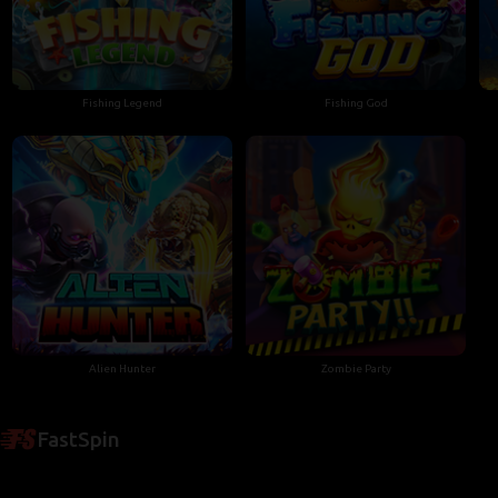
Fishing Legend
Fishing God
Alien Hunter
Zombie Party
FastSpin