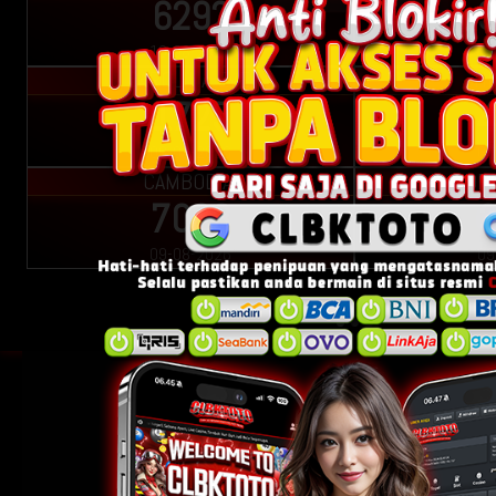
0692
09-08-2026
09
SINGAPORE
M
7137
09-08-2026
09
TOTOMACAU 1900
T
9658
09-08-2026
09