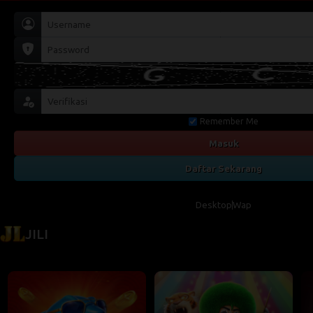
Remember Me
Masuk
Daftar Sekarang
Desktop
Wap
JILI