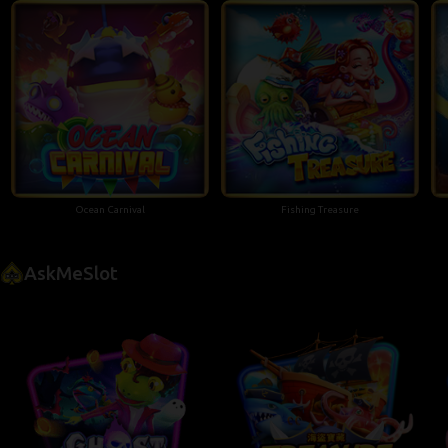
Ocean Carnival
Fishing Treasure
AskMeSlot