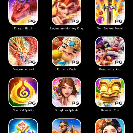
Dragon Hatch
Legendary Monkey King
Gem Saviour Sword
Dragon Legend
Fortune Gods
Prosperity Lion
Mystical Spirits
Songkran Splash
Hawaiian Tiki