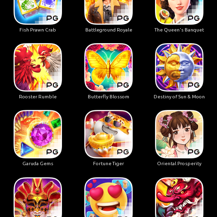
Fish Prawn Crab
Battleground Royale
The Queen's Banquet
Rooster Rumble
Butterfly Blossom
Destiny of Sun & Moon
Garuda Gems
Fortune Tiger
Oriental Prosperity