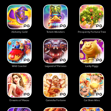
Alchemy Gold
Totem Wonders
Prosperity Fortune Tree
Wild Coaster
Legend of Perseus
Lucky Piggy
Dreams of Macau
Ganesha Fortune
Cai Shen Wins