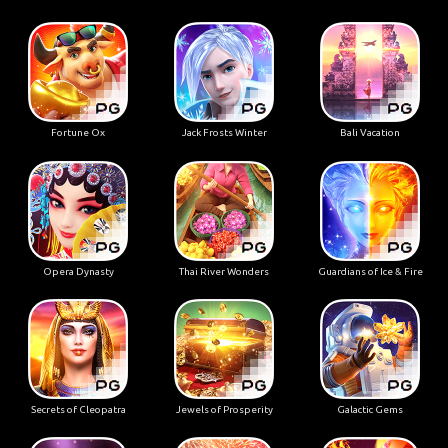
Fortune Ox
Jack Frosts Winter
Bali Vacation
Opera Dynasty
Thai River Wonders
Guardians of Ice & Fire
Secrets of Cleopatra
Jewels of Prosperity
Galactic Gems