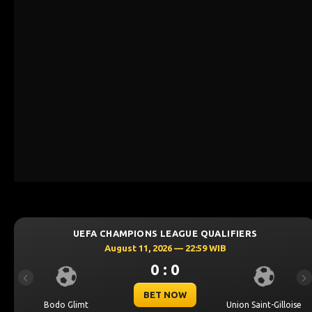
MPIONS LEAGUE QUALIFIERS
UEFA CHAMP
st 11, 2026 — 22:59 WIB
August
0 : 0
Previous
Ne
BET NOW
Union Saint-Gilloise
Lyon