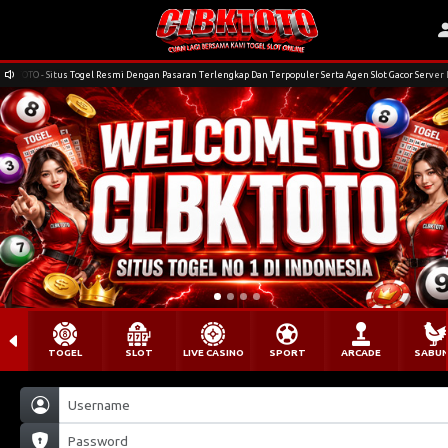
OTO - Situs Togel Resmi Dengan Pasaran Terlengkap Dan Terpopuler Serta Agen Slot Gacor Server Luar 
TOGEL
SLOT
LIVE CASINO
SPORT
ARCADE
SABU